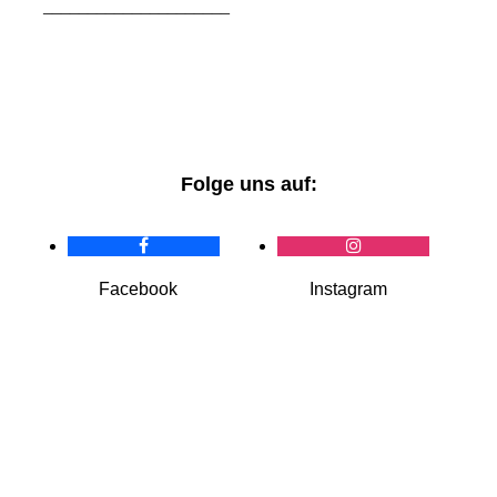
_____________________
Folge uns auf:
Facebook
Instagram